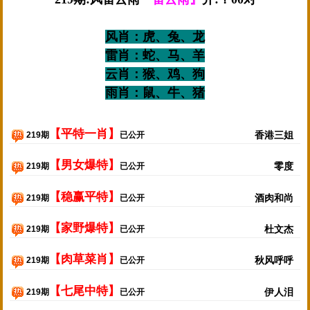
风肖：虎、兔、龙
雷肖：蛇、马、羊
云肖：猴、鸡、狗
雨肖：鼠、牛、猪
【平特一肖】
香港三姐
219期
已公开
【男女爆特】
零度
219期
已公开
【稳赢平特】
酒肉和尚
219期
已公开
【家野爆特】
杜文杰
219期
已公开
【肉草菜肖】
秋风呼呼
219期
已公开
【七尾中特】
伊人泪
219期
已公开