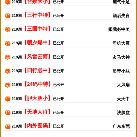
【合数大小】
霸气十足
219期
已公开
【三行中特】
酒后失言
219期
已公开
【三国中特】
跟我必中奖
219期
已公开
【朝夕爆中】
司机大哥
219期
已公开
【风雷云雨】
玄马大神
219期
已公开
【四行必中】
吊带小妹
219期
已公开
【24码中特】
大风扇
219期
已公开
【胆大胆小】
天天中
219期
已公开
【天地人肖】
洗脸盆
219期
已公开
【内外围码】
广东东莞
219期
已公开