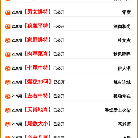
【男女爆特】
零度
219期
已公开
【稳赢平特】
酒肉和尚
219期
已公开
【家野爆特】
杜文杰
219期
已公开
【肉草菜肖】
秋风呼呼
219期
已公开
【七尾中特】
伊人泪
219期
已公开
【爆稳30码】
烽火连城
219期
已公开
【左右中特】
孤独常在
219期
已公开
【天肖地肖】
香烟爱上火柴
219期
已公开
【尾数大小】
苍老师
219期
已公开
【必中八尾】